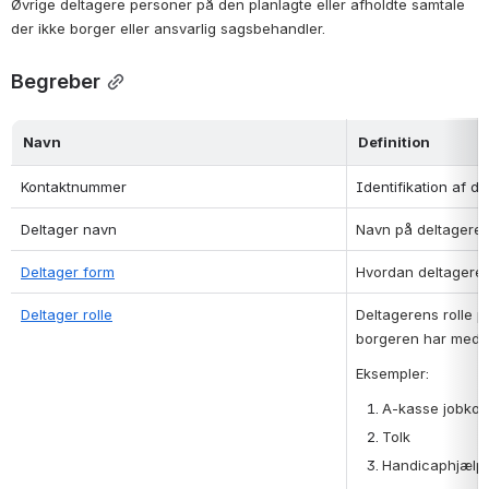
Øvrige deltagere personer på den planlagte eller afholdte samtale 
der ikke borger eller ansvarlig sagsbehandler
.
Begreber
Navn
Definition
Kontaktnummer
Identifikation af d
Deltager navn
Navn på deltageren
Deltager form
Hvordan deltageren
Deltager rolle
Deltagerens rolle 
borgeren har med.
Eksempler:
A-kasse jobkon
Tolk
Handicaphjælp