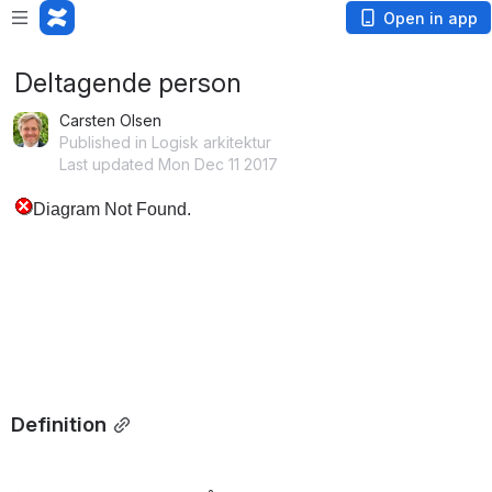
Open in app
Deltagende person
Carsten Olsen
Published in Logisk arkitektur
Last updated Mon Dec 11 2017
Definition